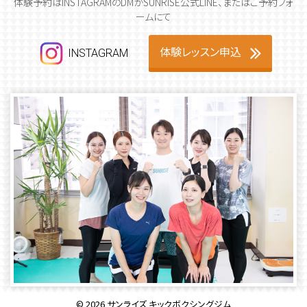
体験予約はINSTAGRAMのDMかSUNRISE公式LINE、またはご予約フォ
ームにて
体験レッスン申込
INSTAGRAM
©
2026
サンライズ キックボクシングジム