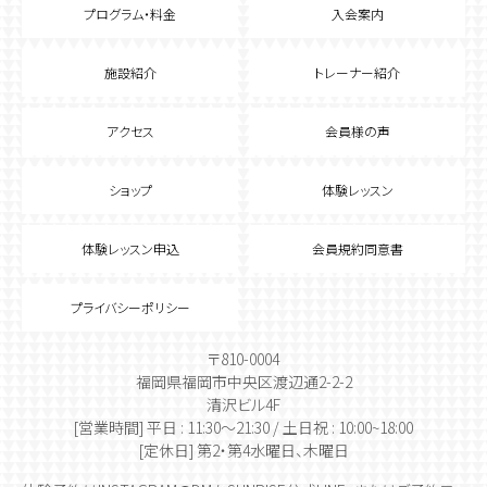
プログラム・料金
入会案内
施設紹介
トレーナー紹介
アクセス
会員様の声
ショップ
体験レッスン
体験レッスン申込
会員規約同意書
プライバシーポリシー
〒810-0004
福岡県福岡市中央区渡辺通2-2-2
清沢ビル4F
[営業時間] 平日 : 11:30～21:30 / 土日祝 : 10:00~18:00
[定休日] 第2・第4水曜日、木曜日